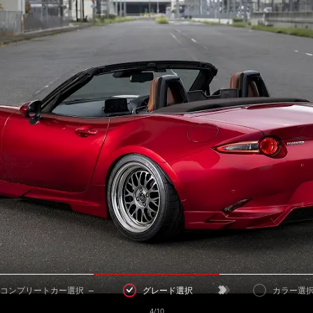
コンプリートカー選択
グレード選択
カラー選
4/10