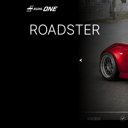
ROADSTER
Previous
メーカー選択
車種選択